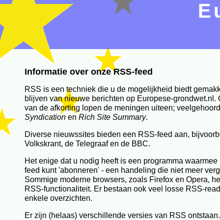
E
Informatie over onze RSS-feed
RSS is een techniek die u de mogelijkheid biedt gemakk
blijven van nieuwe berichten op Europese-grondwet.nl. 
van de afkorting lopen de meningen uiteen; veelgehoord
Syndication
en
Rich Site Summary
.
Diverse nieuwssites bieden een RSS-feed aan, bijvoorb
Volkskrant, de Telegraaf en de BBC.
Het enige dat u nodig heeft is een programma waarmee
feed kunt 'abonneren' - een handeling die niet meer verg
Sommige moderne browsers, zoals Firefox en Opera, 
RSS-functionaliteit. Er bestaan ook veel losse RSS-read
enkele overzichten.
Er zijn (helaas) verschillende versies van RSS ontstaa