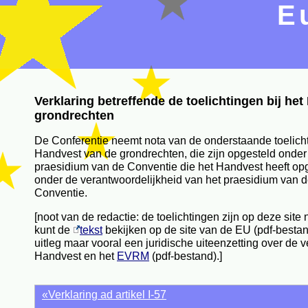
E
Verklaring betreffende de toelichtingen bij he
grondrechten
De Conferentie neemt nota van de onderstaande toelicht
Handvest van de grondrechten, die zijn opgesteld onder
praesidium van de Conventie die het Handvest heeft opg
onder de verantwoordelijkheid van het praesidium van 
Conventie.
[noot van de redactie: de toelichtingen zijn op deze sit
kunt de
tekst
bekijken op de site van de EU (pdf-besta
uitleg maar vooral een juridische uiteenzetting over de 
Handvest en het
EVRM
(pdf-bestand).]
«Verklaring ad artikel I-57