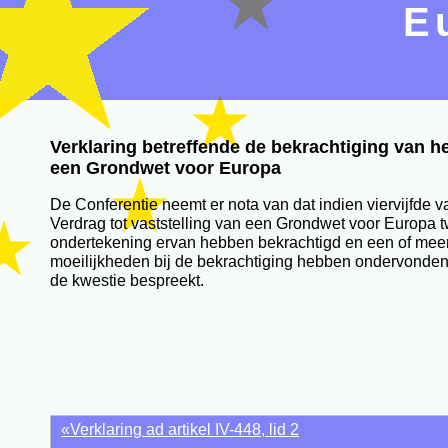
E
Verklaring betreffende de bekrachtiging van he
een Grondwet voor Europa
De Conferentie neemt er nota van dat indien viervijfde va
Verdrag tot vaststelling van een Grondwet voor Europa t
ondertekening ervan hebben bekrachtigd en een of meer
moeilijkheden bij de bekrachtiging hebben ondervonde
de kwestie bespreekt.
«Verklaring ad artikel IV-448, lid 2