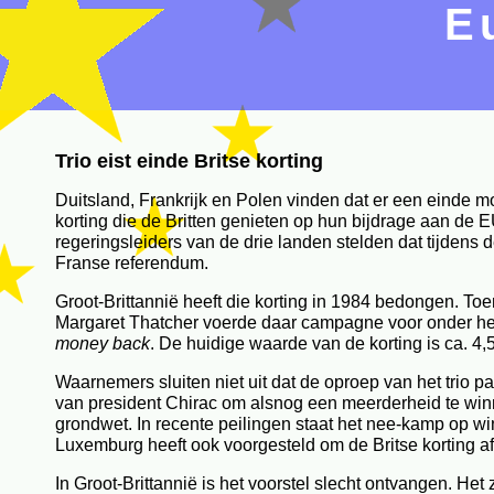
E
Trio eist einde Britse korting
Duitsland, Frankrijk en Polen vinden dat er een einde 
korting die de Britten genieten op hun bijdrage aan de 
regeringsleiders van de drie landen stelden dat tijdens d
Franse referendum.
Groot-Brittannië heeft die korting in 1984 bedongen. To
Margaret Thatcher voerde daar campagne voor onder he
money back
. De huidige waarde van de korting is ca. 4,5
Waarnemers sluiten niet uit dat de oproep van het trio 
van president Chirac om alsnog een meerderheid te win
grondwet. In recente peilingen staat het nee-kamp op win
Luxemburg heeft ook voorgesteld om de Britse korting a
In Groot-Brittannië is het voorstel slecht ontvangen. Het 