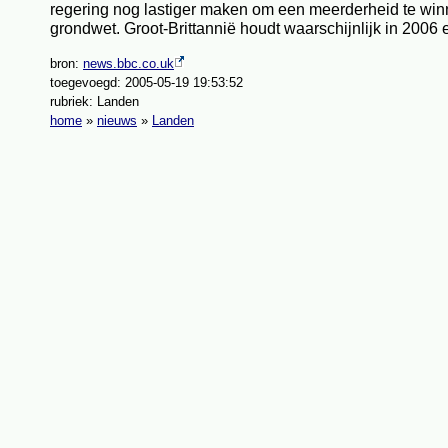
regering nog lastiger maken om een meerderheid te win
grondwet. Groot-Brittannië houdt waarschijnlijk in 2006
bron:
news.bbc.co.uk
toegevoegd: 2005-05-19 19:53:52
rubriek: Landen
home
»
nieuws
»
Landen