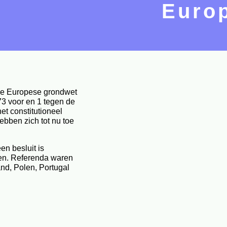
Europ
 de Europese grondwet
73 voor en 1 tegen de
et constitutioneel
ebben zich tot nu toe
n besluit is
en. Referenda waren
nd, Polen, Portugal