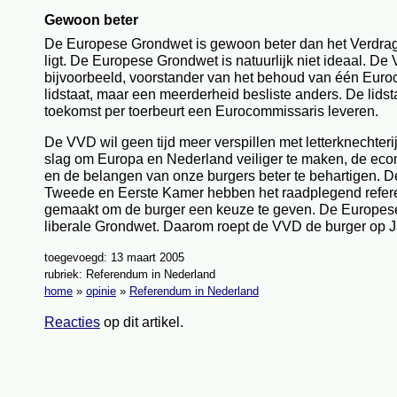
Gewoon beter
De Europese Grondwet is gewoon beter dan het Verdrag
ligt. De Europese Grondwet is natuurlijk niet ideaal. D
bijvoorbeeld, voorstander van het behoud van één Euro
lidstaat, maar een meerderheid besliste anders. De lidst
toekomst per toerbeurt een Eurocommissaris leveren.
De VVD wil geen tijd meer verspillen met letterknechteri
slag om Europa en Nederland veiliger te maken, de eco
en de belangen van onze burgers beter te behartigen. D
Tweede en Eerste Kamer hebben het raadplegend refer
gemaakt om de burger een keuze te geven. De Europes
liberale Grondwet. Daarom roept de VVD de burger op 
toegevoegd: 13 maart 2005
rubriek: Referendum in Nederland
home
»
opinie
»
Referendum in Nederland
Reacties
op dit artikel.