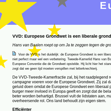
E
VVD: Europese Grondwet is een liberale gron
Hans van Baalen roept op om Ja te zeggen tegen de gr
Voor de VVD is het duidelijk: de Europese Grondwet is een liber
niet perfect maar wel een verbetering. Tweede-Kamerlid Hans van Ba
Europese Conventie die de Grondwet opstelde. Hij licht hier het sta
zegt dat we geen tijd moeten verspillen met letterknechterij.
De VVD-Tweede-Kamerfractie zal, bij het raadplegend r
campagne voeren voor de Europese Grondwet. Zij zal d
geluid doen omdat de Europese Grondwet een liberaal pr
burger meer invloed in Europa geeft en zorgt dat de be
beter worden behartigd. Brussel vult de lidstaten aan, ma
overheersende rol. Ons land behoudt zijn eigen stem.
Efficiënter