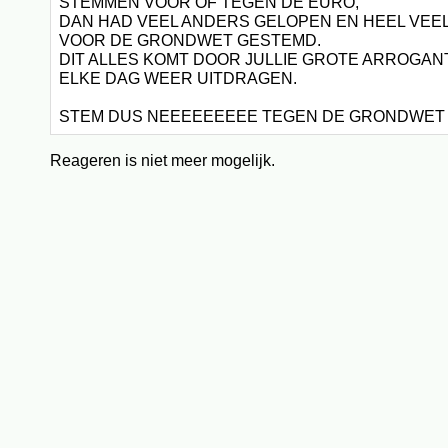
STEMMEN VOOR OF TEGEN DE EURO,
DAN HAD VEEL ANDERS GELOPEN EN HEEL VE
VOOR DE GRONDWET GESTEMD.
DIT ALLES KOMT DOOR JULLIE GROTE ARROGANT
ELKE DAG WEER UITDRAGEN.
STEM DUS NEEEEEEEEE TEGEN DE GRONDWET
Reageren is niet meer mogelijk.