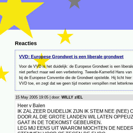
Reacties
VVD: Europese Grondwet is een liberale grondwet
Voor de VVD is het duidelijk: de Europese Grondwet is een libera
niet perfect maar wel een verbetering. Tweede-Kamerlid Hans va
bij de Europese Conventie die de Grondwet opstelde. Hij licht hier
VVD toe, en zegt dat we geen tijd moeten verspillen met letterknec
15 May 2005 19:05 | door:
WILLY zIEL
Heer v Balen
IK ZAL ZEER DUIDELIJK ZIJN IK STEM NEE (NEE) 
DOOR AL DIE GROTE LANDEN WIL LATEN OPPEU
GAAT IN DE TOEKOMST GEBEUREN.
LEG MIJ EENS UIT WAAROM MOCHTEN DE NEDE